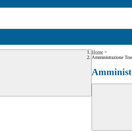
Home
>
Amministrazione Tra
Amministr