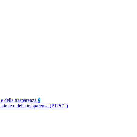
 e della trasparenza
2
ruzione e della trasparenza (PTPCT)