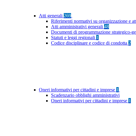
Atti generali
269
Riferimenti normativi su organizzazione e at
Atti amministrativi generali
48
Documenti di programmazione strategico-ge
Statuti e leggi regionali
1
Codice disciplinare e codice di condotta
2
Oneri informativi per cittadini e imprese
1
Scadenzario obblighi amministrativi
Oneri informativi per cittadini e imprese
1