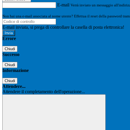
E-mail
Verrà inviato un messaggio all'indirizz
Non hai una e-mail associata al nome utente? Effettua il reset della password tram
E-mail inviata, si prega di controllare la casella di posta elettronica!
Errore
Chiudi
Successo
Chiudi
Informazione
Chiudi
Attendere...
Attendere il completamento dell'operazione...