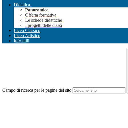
Didattica
Panoramica
Offerta formativa
Le schede didattiche
I progetti delle classi
Liceo Classico
Liceo Artistico
Info utili
Campo di ricerca per le pagine del sito