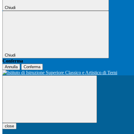
Chiudi
Chiudi
Conferma
Annulla
Conferma
close