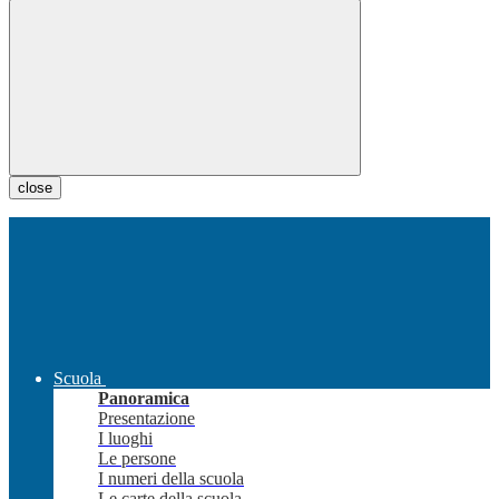
close
Scuola
Panoramica
Presentazione
I luoghi
Le persone
I numeri della scuola
Le carte della scuola