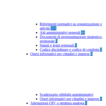
Riferimenti normativi su organizzazione e
attività
201
Atti amministrativi generali
48
Documenti di programmazione strategico-
gestionale
5
Statuti e leggi regionali
1
Codice disciplinare e codice di condotta
2
Oneri informativi per cittadini e imprese
1
Scadenzario obblighi amministrativi
Oneri informativi per cittadini e imprese
1
Attestazioni OIV o struttura analoga
1