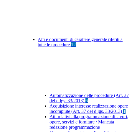
Atti e documenti di carattere generale riferiti a
tutte le procedure
12
Automatizzazione delle procedure (Art. 37
del d.lgs. 33/2013)
6
Acquisizione interesse realizzazione opere
incompiute (Art. 37 del d.lgs. 33/2013)
1
Atti relativi alla programmazione di lavori,
opere, servizi e forniture / Mancata
redazione programmazione