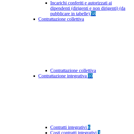
Incarichi conferiti e autorizzati ai
dipendenti (dirigenti e non dirigenti) (da
pubblicare in tabelle)
58
Contrattazione collettiva
Contrattazione collettiva
Contrattazione integrativa
10
Contratti integrativi
6
Costi contratti integrativi
3