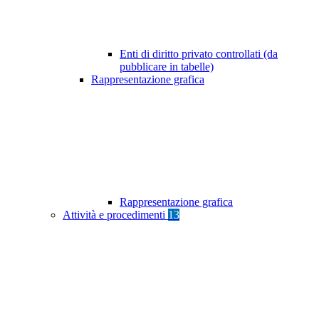
Enti di diritto privato controllati (da
pubblicare in tabelle)
Rappresentazione grafica
Rappresentazione grafica
Attività e procedimenti
13