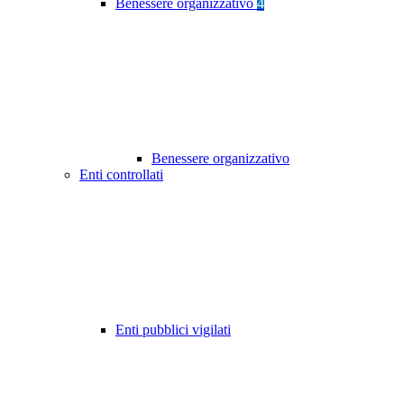
Benessere organizzativo
4
Benessere organizzativo
Enti controllati
Enti pubblici vigilati