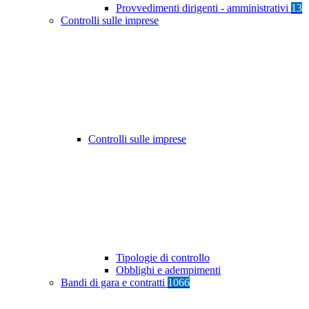
Provvedimenti dirigenti - amministrativi
13
Controlli sulle imprese
Controlli sulle imprese
Tipologie di controllo
Obblighi e adempimenti
Bandi di gara e contratti
1066