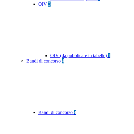
OIV
3
OIV (da pubblicare in tabelle)
1
Bandi di concorso
4
Bandi di concorso
4