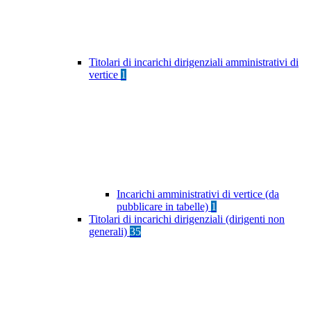
Titolari di incarichi dirigenziali amministrativi di
vertice
1
Incarichi amministrativi di vertice (da
pubblicare in tabelle)
1
Titolari di incarichi dirigenziali (dirigenti non
generali)
35