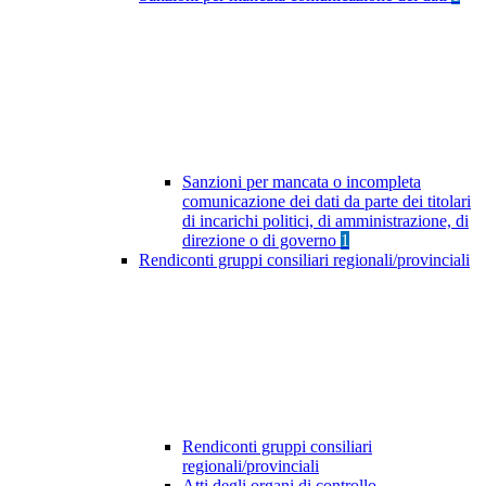
Sanzioni per mancata o incompleta
comunicazione dei dati da parte dei titolari
di incarichi politici, di amministrazione, di
direzione o di governo
1
Rendiconti gruppi consiliari regionali/provinciali
Rendiconti gruppi consiliari
regionali/provinciali
Atti degli organi di controllo