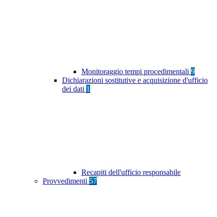
Monitoraggio tempi procedimentali
9
Dichiarazioni sostitutive e acquisizione d'ufficio
dei dati
1
Recapiti dell'ufficio responsabile
Provvedimenti
57