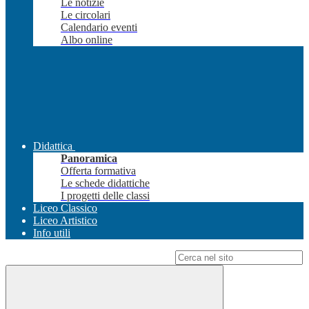
Le notizie
Le circolari
Calendario eventi
Albo online
Didattica
Panoramica
Offerta formativa
Le schede didattiche
I progetti delle classi
Liceo Classico
Liceo Artistico
Info utili
Campo di ricerca per le pagine del sito