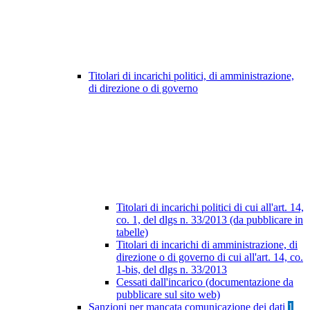
Titolari di incarichi politici, di amministrazione,
di direzione o di governo
Titolari di incarichi politici di cui all'art. 14,
co. 1, del dlgs n. 33/2013 (da pubblicare in
tabelle)
Titolari di incarichi di amministrazione, di
direzione o di governo di cui all'art. 14, co.
1-bis, del dlgs n. 33/2013
Cessati dall'incarico (documentazione da
pubblicare sul sito web)
Sanzioni per mancata comunicazione dei dati
1