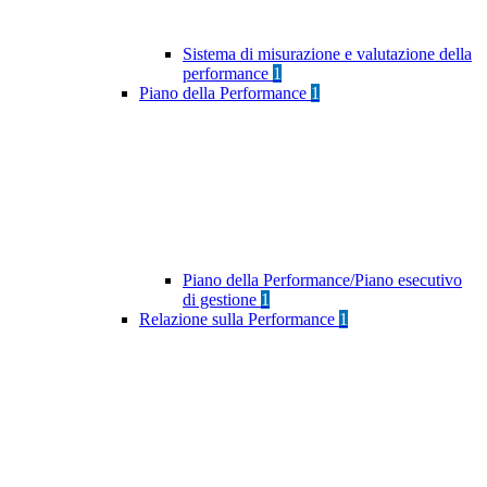
Sistema di misurazione e valutazione della
performance
1
Piano della Performance
1
Piano della Performance/Piano esecutivo
di gestione
1
Relazione sulla Performance
1