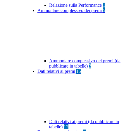
Relazione sulla Performance
1
Ammontare complessivo dei premi
5
Ammontare complessivo dei premi (da
pubblicare in tabelle)
3
Dati relativi ai premi
15
Dati relativi ai premi (da pubblicare in
tabelle)
12