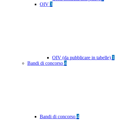
OIV
3
OIV (da pubblicare in tabelle)
1
Bandi di concorso
4
Bandi di concorso
4