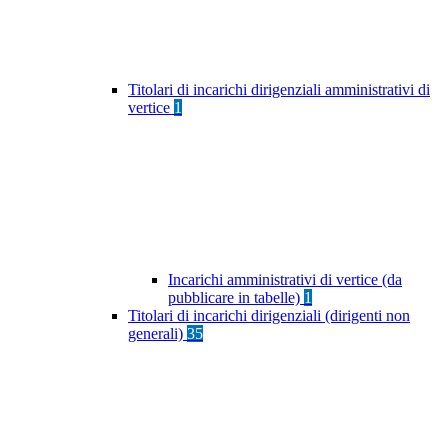
Titolari di incarichi dirigenziali amministrativi di
vertice
1
Incarichi amministrativi di vertice (da
pubblicare in tabelle)
1
Titolari di incarichi dirigenziali (dirigenti non
generali)
35