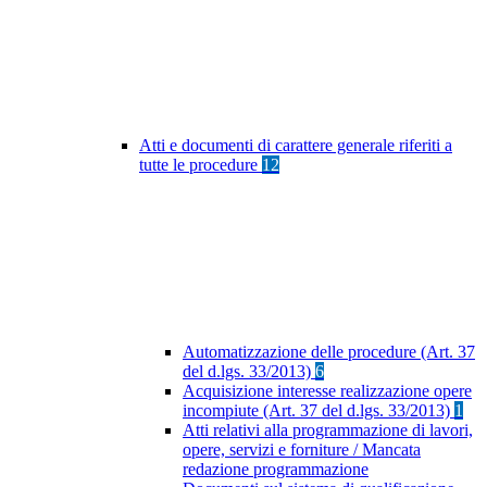
Atti e documenti di carattere generale riferiti a
tutte le procedure
12
Automatizzazione delle procedure (Art. 37
del d.lgs. 33/2013)
6
Acquisizione interesse realizzazione opere
incompiute (Art. 37 del d.lgs. 33/2013)
1
Atti relativi alla programmazione di lavori,
opere, servizi e forniture / Mancata
redazione programmazione