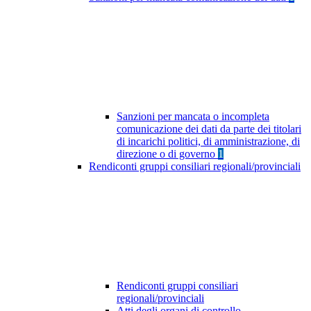
Sanzioni per mancata o incompleta
comunicazione dei dati da parte dei titolari
di incarichi politici, di amministrazione, di
direzione o di governo
1
Rendiconti gruppi consiliari regionali/provinciali
Rendiconti gruppi consiliari
regionali/provinciali
Atti degli organi di controllo