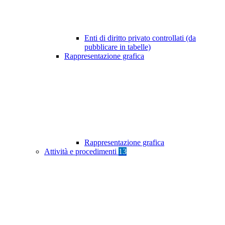
Enti di diritto privato controllati (da
pubblicare in tabelle)
Rappresentazione grafica
Rappresentazione grafica
Attività e procedimenti
13