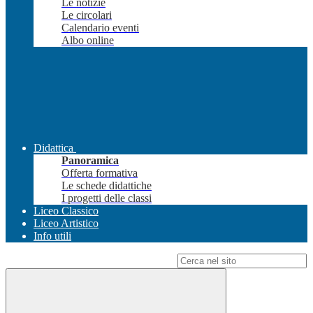
Le notizie
Le circolari
Calendario eventi
Albo online
Didattica
Panoramica
Offerta formativa
Le schede didattiche
I progetti delle classi
Liceo Classico
Liceo Artistico
Info utili
Campo di ricerca per le pagine del sito