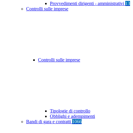
Provvedimenti dirigenti - amministrativi
13
Controlli sulle imprese
Controlli sulle imprese
Tipologie di controllo
Obblighi e adempimenti
Bandi di gara e contratti
1066