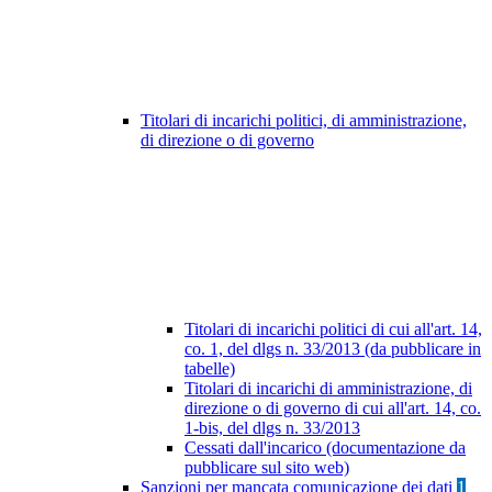
Titolari di incarichi politici, di amministrazione,
di direzione o di governo
Titolari di incarichi politici di cui all'art. 14,
co. 1, del dlgs n. 33/2013 (da pubblicare in
tabelle)
Titolari di incarichi di amministrazione, di
direzione o di governo di cui all'art. 14, co.
1-bis, del dlgs n. 33/2013
Cessati dall'incarico (documentazione da
pubblicare sul sito web)
Sanzioni per mancata comunicazione dei dati
1