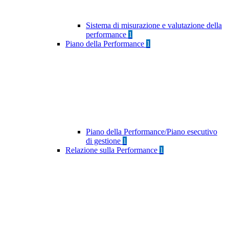
Sistema di misurazione e valutazione della
performance
1
Piano della Performance
1
Piano della Performance/Piano esecutivo
di gestione
1
Relazione sulla Performance
1