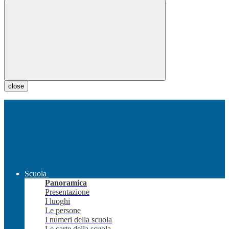
close
Scuola
Panoramica
Presentazione
I luoghi
Le persone
I numeri della scuola
Le carte della scuola