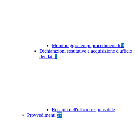
Monitoraggio tempi procedimentali
9
Dichiarazioni sostitutive e acquisizione d'ufficio
dei dati
1
Recapiti dell'ufficio responsabile
Provvedimenti
57