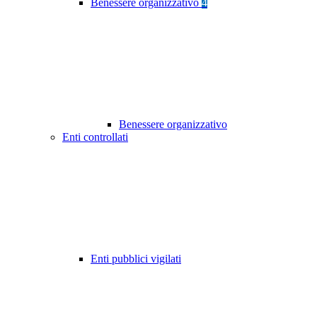
Benessere organizzativo
4
Benessere organizzativo
Enti controllati
Enti pubblici vigilati