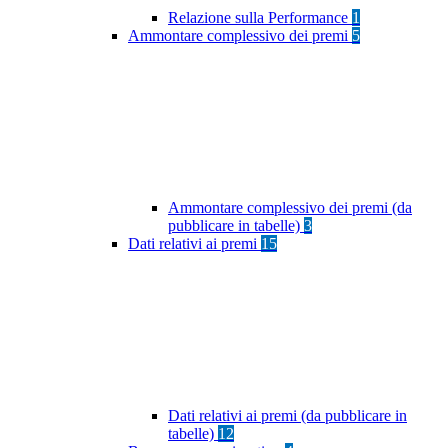
Relazione sulla Performance
1
Ammontare complessivo dei premi
5
Ammontare complessivo dei premi (da
pubblicare in tabelle)
3
Dati relativi ai premi
15
Dati relativi ai premi (da pubblicare in
tabelle)
12