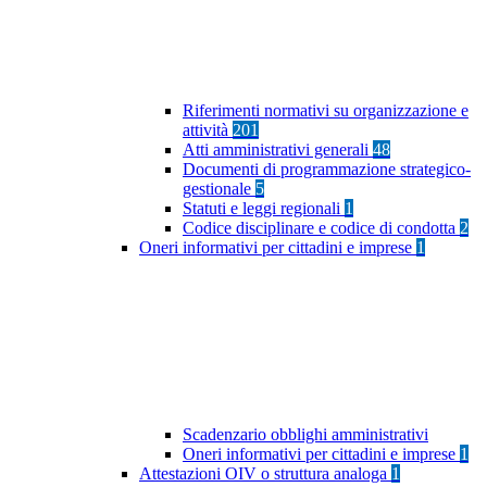
Riferimenti normativi su organizzazione e
attività
201
Atti amministrativi generali
48
Documenti di programmazione strategico-
gestionale
5
Statuti e leggi regionali
1
Codice disciplinare e codice di condotta
2
Oneri informativi per cittadini e imprese
1
Scadenzario obblighi amministrativi
Oneri informativi per cittadini e imprese
1
Attestazioni OIV o struttura analoga
1