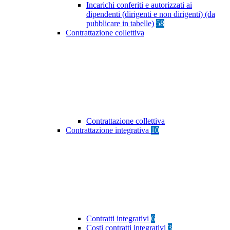
Incarichi conferiti e autorizzati ai
dipendenti (dirigenti e non dirigenti) (da
pubblicare in tabelle)
58
Contrattazione collettiva
Contrattazione collettiva
Contrattazione integrativa
10
Contratti integrativi
6
Costi contratti integrativi
3