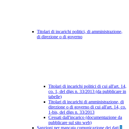
Titolari di incarichi politici, di amministrazione,
di direzione o di governo
Titolari di incarichi politici di cui all'art. 14,
co. 1, del dlgs n. 33/2013 (da pubblicare in
tabelle)
Titolari di incarichi di amministrazione, di
direzione o di governo di cui all'art. 14, co.
1-bis, del dlgs n. 33/2013
Cessati dall'incarico (documentazione da
pubblicare sul sito web)
Sanzioni per mancata comunicazione dei dati
1