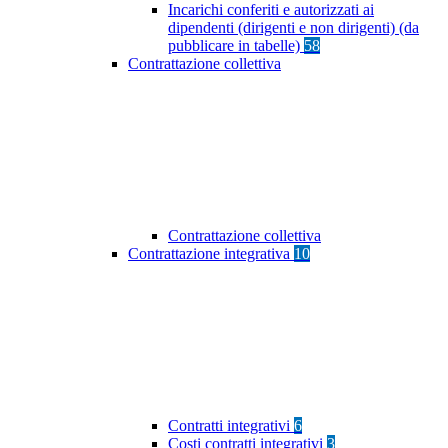
Incarichi conferiti e autorizzati ai
dipendenti (dirigenti e non dirigenti) (da
pubblicare in tabelle)
58
Contrattazione collettiva
Contrattazione collettiva
Contrattazione integrativa
10
Contratti integrativi
6
Costi contratti integrativi
3