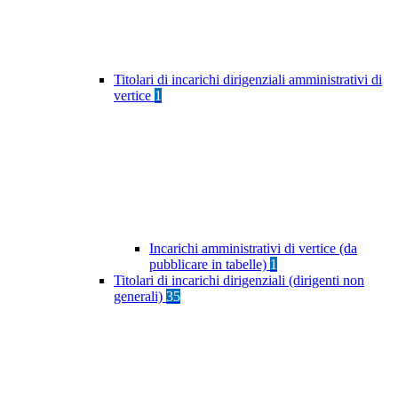
Titolari di incarichi dirigenziali amministrativi di
vertice
1
Incarichi amministrativi di vertice (da
pubblicare in tabelle)
1
Titolari di incarichi dirigenziali (dirigenti non
generali)
35