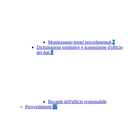
Monitoraggio tempi procedimentali
9
Dichiarazioni sostitutive e acquisizione d'ufficio
dei dati
1
Recapiti dell'ufficio responsabile
Provvedimenti
57