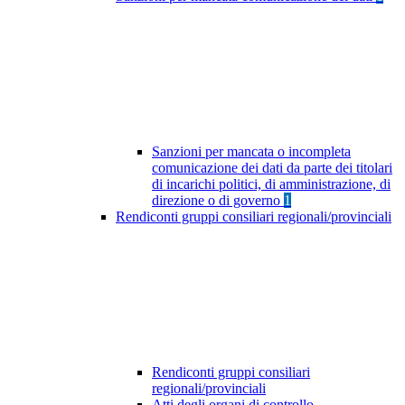
Sanzioni per mancata o incompleta
comunicazione dei dati da parte dei titolari
di incarichi politici, di amministrazione, di
direzione o di governo
1
Rendiconti gruppi consiliari regionali/provinciali
Rendiconti gruppi consiliari
regionali/provinciali
Atti degli organi di controllo