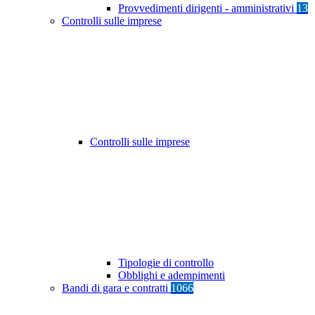
Provvedimenti dirigenti - amministrativi
13
Controlli sulle imprese
Controlli sulle imprese
Tipologie di controllo
Obblighi e adempimenti
Bandi di gara e contratti
1066