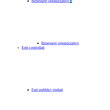
Benessere organizzativo
4
Benessere organizzativo
Enti controllati
Enti pubblici vigilati