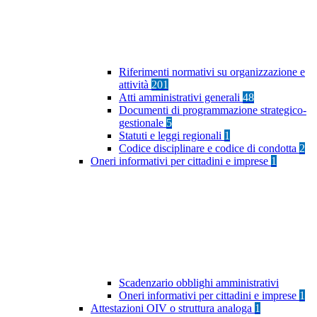
Riferimenti normativi su organizzazione e
attività
201
Atti amministrativi generali
48
Documenti di programmazione strategico-
gestionale
5
Statuti e leggi regionali
1
Codice disciplinare e codice di condotta
2
Oneri informativi per cittadini e imprese
1
Scadenzario obblighi amministrativi
Oneri informativi per cittadini e imprese
1
Attestazioni OIV o struttura analoga
1