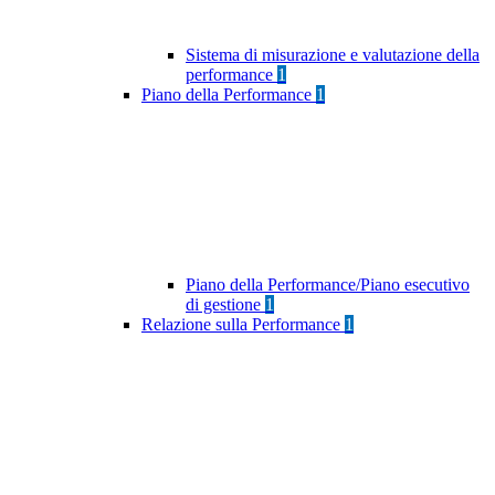
Sistema di misurazione e valutazione della
performance
1
Piano della Performance
1
Piano della Performance/Piano esecutivo
di gestione
1
Relazione sulla Performance
1