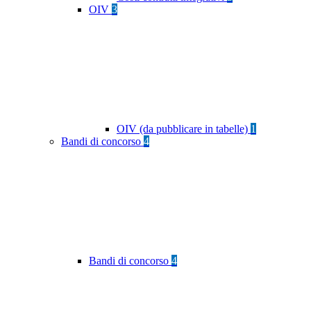
OIV
3
OIV (da pubblicare in tabelle)
1
Bandi di concorso
4
Bandi di concorso
4