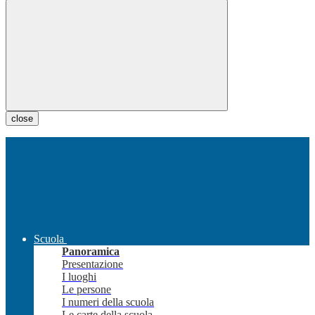
close
Scuola
Panoramica
Presentazione
I luoghi
Le persone
I numeri della scuola
Le carte della scuola