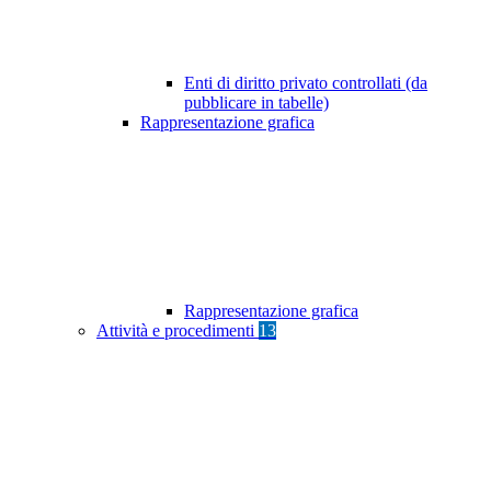
Enti di diritto privato controllati (da
pubblicare in tabelle)
Rappresentazione grafica
Rappresentazione grafica
Attività e procedimenti
13