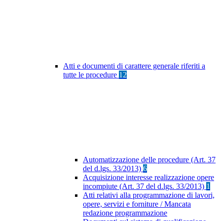
Atti e documenti di carattere generale riferiti a
tutte le procedure
12
Automatizzazione delle procedure (Art. 37
del d.lgs. 33/2013)
6
Acquisizione interesse realizzazione opere
incompiute (Art. 37 del d.lgs. 33/2013)
1
Atti relativi alla programmazione di lavori,
opere, servizi e forniture / Mancata
redazione programmazione