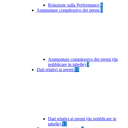
Relazione sulla Performance
1
Ammontare complessivo dei premi
5
Ammontare complessivo dei premi (da
pubblicare in tabelle)
3
Dati relativi ai premi
15
Dati relativi ai premi (da pubblicare in
tabelle)
12