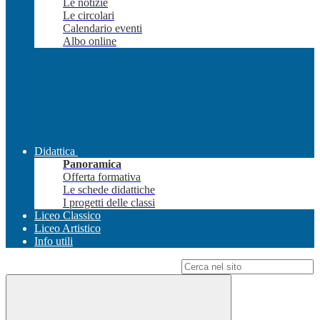
Le notizie
Le circolari
Calendario eventi
Albo online
Didattica
Panoramica
Offerta formativa
Le schede didattiche
I progetti delle classi
Liceo Classico
Liceo Artistico
Info utili
Campo di ricerca per le pagine del sito