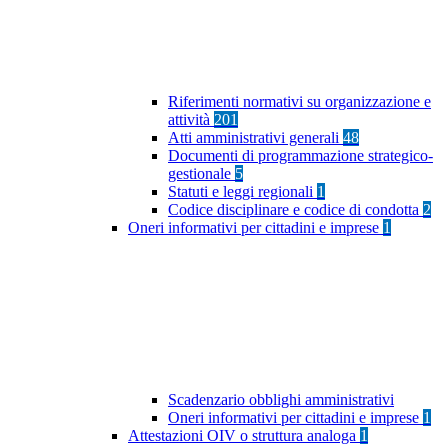
Riferimenti normativi su organizzazione e
attività
201
Atti amministrativi generali
48
Documenti di programmazione strategico-
gestionale
5
Statuti e leggi regionali
1
Codice disciplinare e codice di condotta
2
Oneri informativi per cittadini e imprese
1
Scadenzario obblighi amministrativi
Oneri informativi per cittadini e imprese
1
Attestazioni OIV o struttura analoga
1