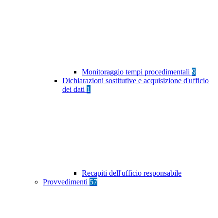
Monitoraggio tempi procedimentali
9
Dichiarazioni sostitutive e acquisizione d'ufficio
dei dati
1
Recapiti dell'ufficio responsabile
Provvedimenti
57