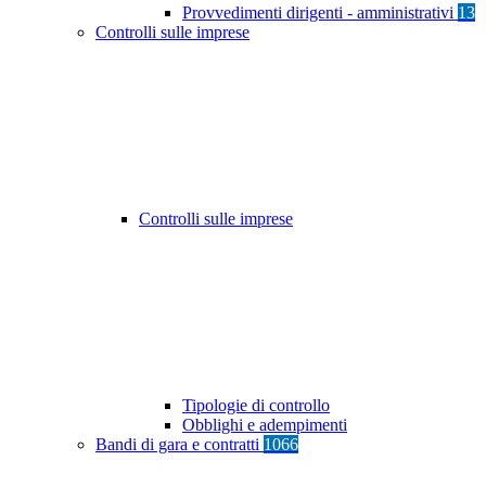
Provvedimenti dirigenti - amministrativi
13
Controlli sulle imprese
Controlli sulle imprese
Tipologie di controllo
Obblighi e adempimenti
Bandi di gara e contratti
1066