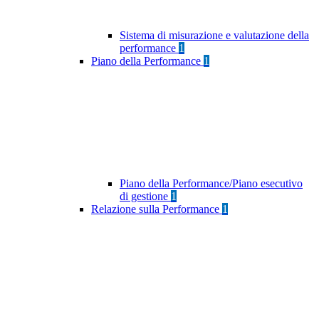
Sistema di misurazione e valutazione della
performance
1
Piano della Performance
1
Piano della Performance/Piano esecutivo
di gestione
1
Relazione sulla Performance
1