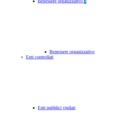
Benessere organizzativo
4
Benessere organizzativo
Enti controllati
Enti pubblici vigilati