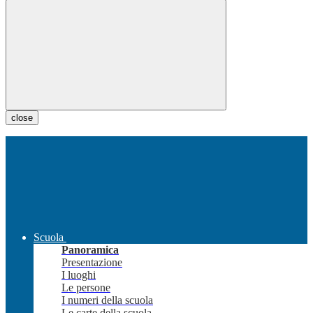
close
Scuola
Panoramica
Presentazione
I luoghi
Le persone
I numeri della scuola
Le carte della scuola