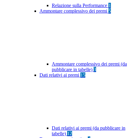
Relazione sulla Performance
1
Ammontare complessivo dei premi
5
Ammontare complessivo dei premi (da
pubblicare in tabelle)
3
Dati relativi ai premi
15
Dati relativi ai premi (da pubblicare in
tabelle)
12