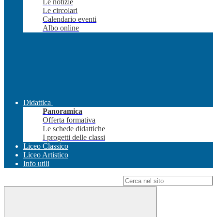
Le notizie
Le circolari
Calendario eventi
Albo online
Didattica
Panoramica
Offerta formativa
Le schede didattiche
I progetti delle classi
Liceo Classico
Liceo Artistico
Info utili
Campo di ricerca per le pagine del sito