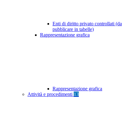
Enti di diritto privato controllati (da
pubblicare in tabelle)
Rappresentazione grafica
Rappresentazione grafica
Attività e procedimenti
13