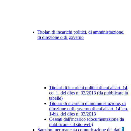
Titolari di incarichi politici, di amministrazione,
di direzione o di governo
Titolari di incarichi politici di cui all'art. 14,
co. 1, del dlgs n. 33/2013 (da pubblicare in
tabelle)
Titolari di incarichi di amministrazione, di
direzione o di governo di cui all'art. 14, co.
1-bis, del dlgs n. 33/2013
Cessati dall'incarico (documentazione da
pubblicare sul sito web)
Sanzioni per mancata comunicazione dei dati
1