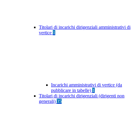
Titolari di incarichi dirigenziali amministrativi di
vertice
1
Incarichi amministrativi di vertice (da
pubblicare in tabelle)
1
Titolari di incarichi dirigenziali (dirigenti non
generali)
35