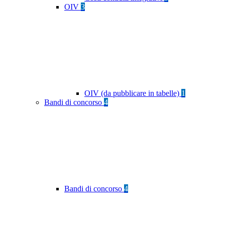
OIV
3
OIV (da pubblicare in tabelle)
1
Bandi di concorso
4
Bandi di concorso
4