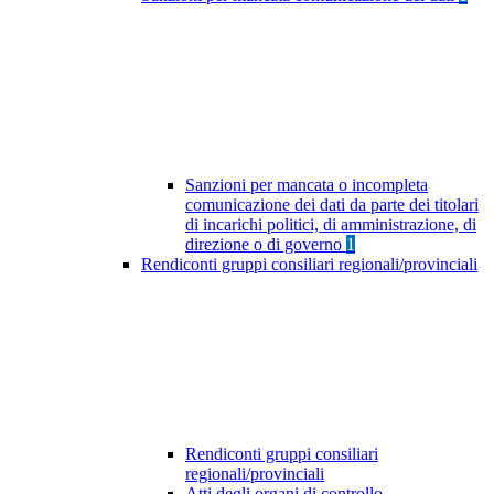
Sanzioni per mancata o incompleta
comunicazione dei dati da parte dei titolari
di incarichi politici, di amministrazione, di
direzione o di governo
1
Rendiconti gruppi consiliari regionali/provinciali
Rendiconti gruppi consiliari
regionali/provinciali
Atti degli organi di controllo