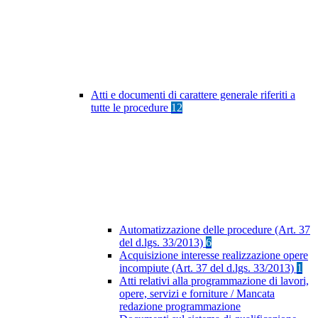
Atti e documenti di carattere generale riferiti a
tutte le procedure
12
Automatizzazione delle procedure (Art. 37
del d.lgs. 33/2013)
6
Acquisizione interesse realizzazione opere
incompiute (Art. 37 del d.lgs. 33/2013)
1
Atti relativi alla programmazione di lavori,
opere, servizi e forniture / Mancata
redazione programmazione