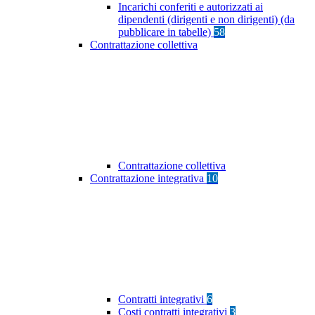
Incarichi conferiti e autorizzati ai
dipendenti (dirigenti e non dirigenti) (da
pubblicare in tabelle)
58
Contrattazione collettiva
Contrattazione collettiva
Contrattazione integrativa
10
Contratti integrativi
6
Costi contratti integrativi
3